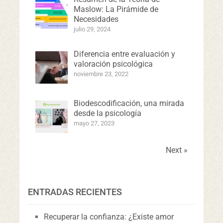
Maslow: La Pirámide de
Necesidades
julio 29, 2024
Diferencia entre evaluación y
valoración psicológica
noviembre 23, 2022
Biodescodificación, una mirada
desde la psicología
mayo 27, 2023
Next »
ENTRADAS RECIENTES
Recuperar la confianza: ¿Existe amor