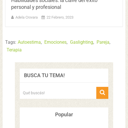
Habilidades sociales: la clave del éxito
personal y profesional
Adela Crovara
22 Febrero, 2023
Tags:
Autoestima
,
Emociones
,
Gaslighting
,
Pareja
,
Terapia
BUSCA TU TEMA!
Popular