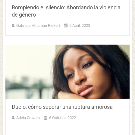
Rompiendo el silencio: Abordando la violencia
de género
Gabriela Millaman Rickert
6 Abril, 2023
Duelo: cómo superar una ruptura amorosa
Adela Crovara
6 Octubre, 2022