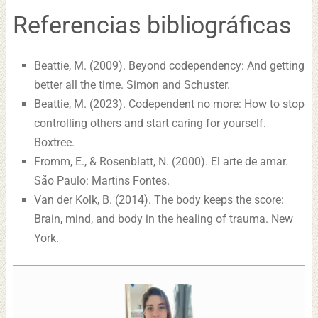
Referencias bibliográficas
Beattie, M. (2009). Beyond codependency: And getting
better all the time. Simon and Schuster.
Beattie, M. (2023). Codependent no more: How to stop
controlling others and start caring for yourself.
Boxtree.
Fromm, E., & Rosenblatt, N. (2000). El arte de amar.
São Paulo: Martins Fontes.
Van der Kolk, B. (2014). The body keeps the score:
Brain, mind, and body in the healing of trauma. New
York.