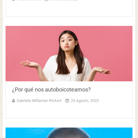
¿Por qué nos autoboicoteamos?
Gabriela Millaman Rickert
25 Agosto, 2022