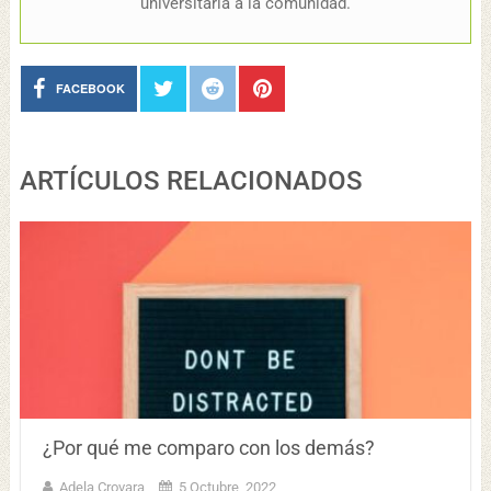
universitaria a la comunidad.
FACEBOOK
ARTÍCULOS RELACIONADOS
¿Por qué me comparo con los demás?
Adela Crovara
5 Octubre, 2022