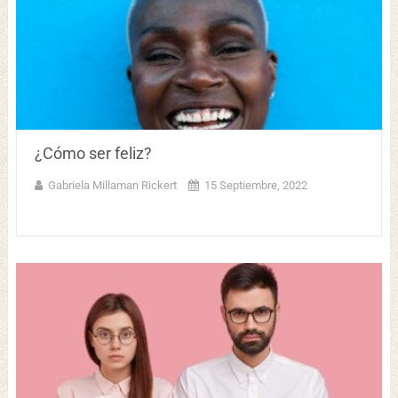
¿Cómo ser feliz?
Gabriela Millaman Rickert
15 Septiembre, 2022