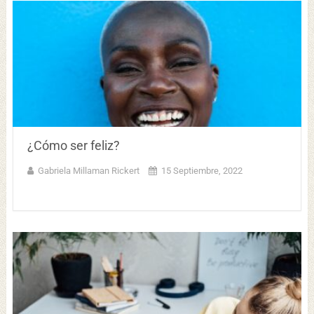
¿Cómo ser feliz?
Gabriela Millaman Rickert
15 Septiembre, 2022