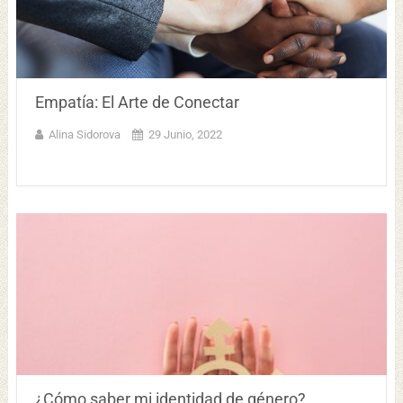
Empatía: El Arte de Conectar
Alina Sidorova
29 Junio, 2022
¿Cómo saber mi identidad de género?