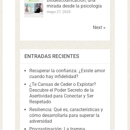
Biodescodificación, una
mirada desde la psicología
mayo 27, 2023
Next »
ENTRADAS RECIENTES
Recuperar la confianza: ¿Existe amor
cuando hay infidelidad?
¿Te Cansas de Ceder o Explotar?
Descubre el Poder Secreto de la
Asertividad para Conectar y Ser
Respetado
Resiliencia: Qué es, características y
cómo desarrollarla para superar la
adversidad
Procrastinación: La trampa