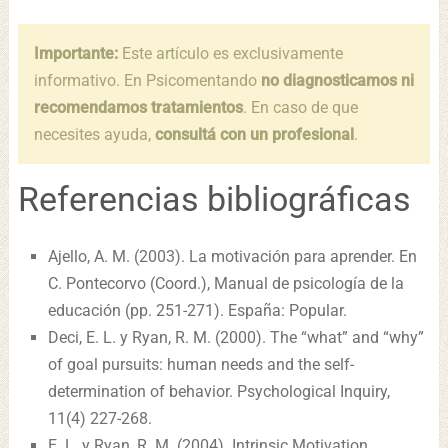
Importante:
Este artículo es exclusivamente
informativo. En Psicomentando
no diagnosticamos ni
recomendamos tratamientos
. En caso de que
necesites ayuda,
consultá con un profesional
.
Referencias bibliográficas
Ajello, A. M. (2003). La motivación para aprender. En
C. Pontecorvo (Coord.), Manual de psicología de la
educación (pp. 251-271). España: Popular.
Deci, E. L. y Ryan, R. M. (2000). The “what” and “why”
of goal pursuits: human needs and the self-
determination of behavior. Psychological Inquiry,
11(4) 227-268.
E. L. y Ryan, R. M. (2004). Intrinsic Motivation