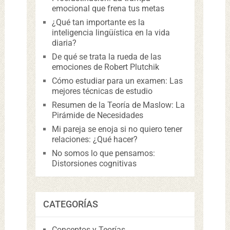
emocional que frena tus metas
¿Qué tan importante es la
inteligencia lingüística en la vida
diaria?
De qué se trata la rueda de las
emociones de Robert Plutchik
Cómo estudiar para un examen: Las
mejores técnicas de estudio
Resumen de la Teoría de Maslow: La
Pirámide de Necesidades
Mi pareja se enoja si no quiero tener
relaciones: ¿Qué hacer?
No somos lo que pensamos:
Distorsiones cognitivas
CATEGORÍAS
Conceptos y Teorías