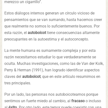
merezco un cigarrillo”.
Estos diálogos internos generan un círculo vicioso de
pensamientos que se van sumando, hasta hacernos creer
que realmente no somos lo suficientemente buenos. Por
esta razón, el
autoboicot
tiene consecuencias altamente
preocupantes en la autoestima y el autoconcepto.
La mente humana es sumamente compleja y por esta
razón necesitamos estudiar lo que verdaderamente se
oculta. Muchas investigaciones, como las de Van der Kolk,
Perry & Herman (1991), han logrado identificar aspectos
claves del
autoboicot
, que en este artículo resumimos en
tres principales.
Por un lado, las personas nos autoboicoteamos porque
sentimos un fuerte miedo al cambio, al
fracaso
o incluso
al
éxito
. Por otro lado, este temor puede coexistir con una