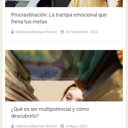
Procrastinación: La trampa emocional que
frena tus metas
Gabriela Millaman Rickert
26 Noviembre, 2024
¿Qué es ser multipotencial y cómo
descubrirlo?
Gabriela Millaman Rickert
9 Mayo, 2023