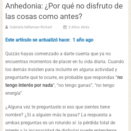
Anhedonia: ¿Por qué no disfruto de
las cosas como antes?
Gabriela Millaman Rickert
3 Años Atrás
Este artículo se actualizó hace: 1 año ago
Quizás hayas comenzado a darte cuenta que ya no
encuentras momentos de placer en tu vida diaria. Cuando
los demás insisten para incluirte en alguna actividad y
preguntarte qué te ocurre, es probable que respondas “
no
tengo interés por nada
”, “no tengo ganas”, “no tengo
energía”.
¿Alguna vez te preguntaste si eso que sientes tiene
nombre? ¿Si a alguien más le pasa? La respuesta a
ambas preguntas es un rotundo sí: la pérdida total de
interés y la incapacidad de disfrutar puede entenderse