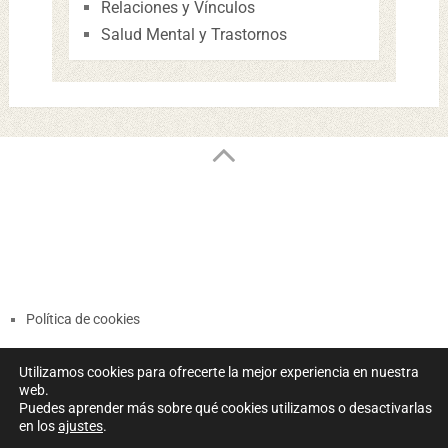
Relaciones y Vínculos
Salud Mental y Trastornos
Política de cookies
Términos y Condiciones
Utilizamos cookies para ofrecerte la mejor experiencia en nuestra
Política de Privacidad
web.
Puedes aprender más sobre qué cookies utilizamos o desactivarlas
en los
ajustes
.