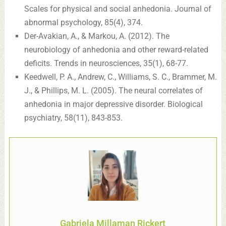
Scales for physical and social anhedonia. Journal of
abnormal psychology, 85(4), 374.
Der-Avakian, A., & Markou, A. (2012). The
neurobiology of anhedonia and other reward-related
deficits. Trends in neurosciences, 35(1), 68-77.
Keedwell, P. A., Andrew, C., Williams, S. C., Brammer, M.
J., & Phillips, M. L. (2005). The neural correlates of
anhedonia in major depressive disorder. Biological
psychiatry, 58(11), 843-853.
Gabriela Millaman Rickert