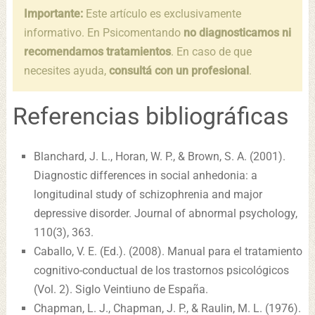
Importante:
Este artículo es exclusivamente
informativo. En Psicomentando
no diagnosticamos ni
recomendamos tratamientos
. En caso de que
necesites ayuda,
consultá con un profesional
.
Referencias bibliográficas
Blanchard, J. L., Horan, W. P., & Brown, S. A. (2001).
Diagnostic differences in social anhedonia: a
longitudinal study of schizophrenia and major
depressive disorder. Journal of abnormal psychology,
110(3), 363.
Caballo, V. E. (Ed.). (2008). Manual para el tratamiento
cognitivo-conductual de los trastornos psicológicos
(Vol. 2). Siglo Veintiuno de España.
Chapman, L. J., Chapman, J. P., & Raulin, M. L. (1976).