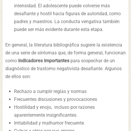
intensidad. El adolescente puede volverse más
desafiante y hostil hacia figuras de autoridad, como
padres y maestros. La conducta vengativa también
puede ser más evidente durante esta etapa.
En general, la literatura bibliográfica sugiere la existencia
de una serie de síntomas que, de forma general, funcionan
como
indicadores importantes
para sospechar de un
diagnóstico de trastorno negativista desafiante. Algunos
de ellos son:
Rechazo a cumplir reglas y normas
Frecuentes discusiones y provocaciones
Hostilidad y enojo, incluso por razones
aparentemente insignificantes.
Irritabilidad y malhumor frecuente
Culpar a otros por sus errores