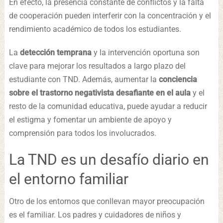
En efecto, la presencia constante de conflictos y la falta
de cooperación pueden interferir con la concentración y el
rendimiento académico de todos los estudiantes.
La
detección temprana
y la intervención oportuna son
clave para mejorar los resultados a largo plazo del
estudiante con TND. Además, aumentar la
conciencia
sobre el trastorno negativista desafiante en el aula
y el
resto de la comunidad educativa, puede ayudar a reducir
el estigma y fomentar un ambiente de apoyo y
comprensión para todos los involucrados.
La TND es un desafío diario en
el entorno familiar
Otro de los entornos que conllevan mayor preocupación
es el familiar. Los padres y cuidadores de niños y