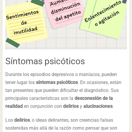
Síntomas psicóticos
Durante los episodios depresivos o maníacos, pueden
tener lugar los
síntomas psicóticos
. En ocasiones, están
tan presentes que pueden dificultar el diagnóstico. Sus
principales características son la
desconexión de la
realidad
en conjunción con
delirios
y
alucinaciones
.
Los
delirios
, o ideas delirantes, son creencias falsas
sostenidas más allá de la razón como pensar que son