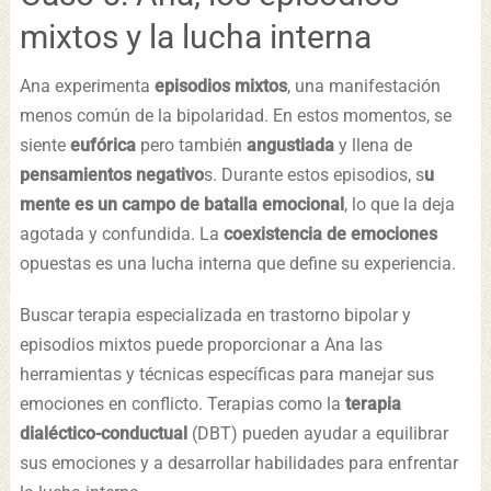
mixtos y la lucha interna
Ana experimenta
episodios mixtos
, una manifestación
menos común de la bipolaridad. En estos momentos, se
siente
eufórica
pero también
angustiada
y llena de
pensamientos negativo
s. Durante estos episodios, s
u
mente es un campo de batalla emocional
, lo que la deja
agotada y confundida. La
coexistencia de emociones
opuestas es una lucha interna que define su experiencia.
Buscar terapia especializada en trastorno bipolar y
episodios mixtos puede proporcionar a Ana las
herramientas y técnicas específicas para manejar sus
emociones en conflicto. Terapias como la
terapia
dialéctico-conductual
(DBT) pueden ayudar a equilibrar
sus emociones y a desarrollar habilidades para enfrentar