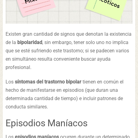
Existen gran cantidad de signos que denotan la existencia
de la
bipolaridad
, sin embargo, tener solo uno no implica
que se esté sufriendo este trastorno; si se padecen varios
en simultáneo resulta conveniente buscar ayuda
profesional.
Los
síntomas del trastorno bipolar
tienen en común el
hecho de manifestarse en episodios (que duran una
determinada cantidad de tiempo) e incluir patrones de
conducta similares.
Episodios Maníacos
Los
episodios maníacos
ocurren durante un determinado