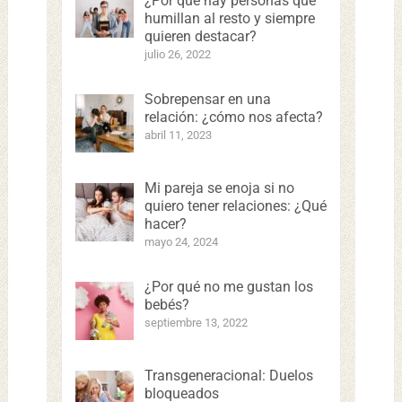
¿Por qué hay personas que
humillan al resto y siempre
quieren destacar?
julio 26, 2022
Sobrepensar en una
relación: ¿cómo nos afecta?
abril 11, 2023
Mi pareja se enoja si no
quiero tener relaciones: ¿Qué
hacer?
mayo 24, 2024
¿Por qué no me gustan los
bebés?
septiembre 13, 2022
Transgeneracional: Duelos
bloqueados