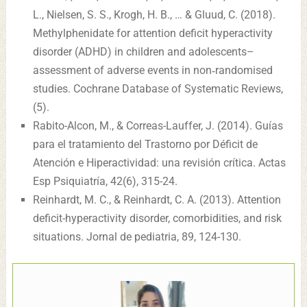
L., Nielsen, S. S., Krogh, H. B., … & Gluud, C. (2018).
Methylphenidate for attention deficit hyperactivity
disorder (ADHD) in children and adolescents–
assessment of adverse events in non‐randomised
studies. Cochrane Database of Systematic Reviews,
(5).
Rabito-Alcon, M., & Correas-Lauffer, J. (2014). Guías
para el tratamiento del Trastorno por Déficit de
Atención e Hiperactividad: una revisión crítica. Actas
Esp Psiquiatría, 42(6), 315-24.
Reinhardt, M. C., & Reinhardt, C. A. (2013). Attention
deficit-hyperactivity disorder, comorbidities, and risk
situations. Jornal de pediatria, 89, 124-130.