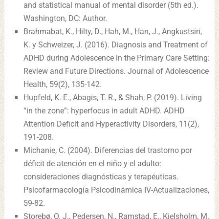
and statistical manual of mental disorder (5th ed.).
Washington, DC: Author.
Brahmabat, K., Hilty, D., Hah, M., Han, J., Angkustsiri,
K. y Schweizer, J. (2016). Diagnosis and Treatment of
ADHD during Adolescence in the Primary Care Setting:
Review and Future Directions. Journal of Adolescence
Health, 59(2), 135-142.
Hupfeld, K. E., Abagis, T. R., & Shah, P. (2019). Living
“in the zone”: hyperfocus in adult ADHD. ADHD
Attention Deficit and Hyperactivity Disorders, 11(2),
191-208.
Michanie, C. (2004). Diferencias del trastorno por
déficit de atención en el niño y el adulto:
consideraciones diagnósticas y terapéuticas.
Psicofarmacología Psicodinámica IV-Actualizaciones,
59-82.
Storebø, O. J., Pedersen, N., Ramstad, E., Kielsholm, M.