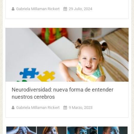
Gabriela Millaman Rickert
29 Julio, 2024
Neurodiversidad: nueva forma de entender
nuestros cerebros
Gabriela Millaman Rickert
9 Marzo, 2023