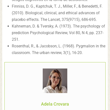
Finniss, D. G., Kaptchuk, T. J., Miller, F., & Benedetti, F.
(2010). Biological, clinical, and ethical advances of
placebo effects. The Lancet, 375(9715), 686-695.
Kahneman, D. & Tversky, A. (1973). The psychology of
prediction Psychological Review, Vol 80, N 4, pp. 237-
251.
Rosenthal, R., & Jacobson, L. (1968). Pygmalion in the
classroom. The urban review, 3(1), 16-20.
Adela Crovara