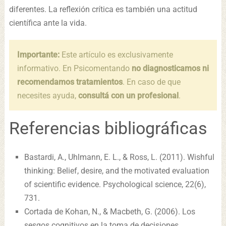
diferentes. La reflexión crítica es también una actitud
científica ante la vida.
Importante:
Este artículo es exclusivamente
informativo. En Psicomentando
no diagnosticamos ni
recomendamos tratamientos
. En caso de que
necesites ayuda,
consultá con un profesional
.
Referencias bibliográficas
Bastardi, A., Uhlmann, E. L., & Ross, L. (2011). Wishful
thinking: Belief, desire, and the motivated evaluation
of scientific evidence. Psychological science, 22(6),
731.
Cortada de Kohan, N., & Macbeth, G. (2006). Los
sesgos cognitivos en la toma de decisiones.