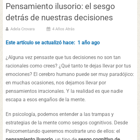
Pensamiento ilusorio: el sesgo
detrás de nuestras decisiones
Adela Crovara
4 Años Atrás
Este artículo se actualizó hace: 1 año ago
¿Alguna vez pensaste que tus decisiones no son tan
racionales como crees? ¿Qué tanto te dejas llevar por tus
emociones? El cerebro humano puede ser muy paradójico:
en muchas ocasiones, nos dejamos llevar por
pensamientos irracionales. Y la realidad es que nadie
escapa a esos engaños de la mente.
En psicología, podemos entender a las trampas y
estrategias de la mente como sesgos cognitivos. Desde
Psicomentando queremos mostrarte uno de ellos: el
pensamiento ilusorio
, un tipo de
sesgo cognitivo de