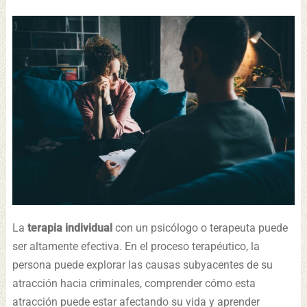
La
terapia individual
con un psicólogo o terapeuta puede
ser altamente efectiva. En el proceso terapéutico, la
persona puede explorar las causas subyacentes de su
atracción hacia criminales, comprender cómo esta
atracción puede estar afectando su vida y aprender