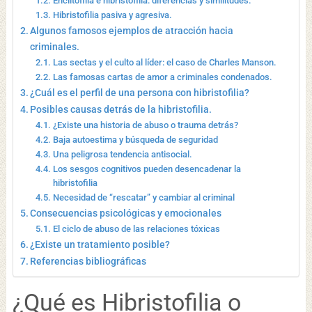
Enclitofilia e hibristofilia: diferencias y similitudes.
Hibristofilia pasiva y agresiva.
Algunos famosos ejemplos de atracción hacia
criminales.
Las sectas y el culto al líder: el caso de Charles Manson.
Las famosas cartas de amor a criminales condenados.
¿Cuál es el perfil de una persona con hibristofilia?
Posibles causas detrás de la hibristofilia.
¿Existe una historia de abuso o trauma detrás?
Baja autoestima y búsqueda de seguridad
Una peligrosa tendencia antisocial.
Los sesgos cognitivos pueden desencadenar la
hibristofilia
Necesidad de “rescatar” y cambiar al criminal
Consecuencias psicológicas y emocionales
El ciclo de abuso de las relaciones tóxicas
¿Existe un tratamiento posible?
Referencias bibliográficas
¿Qué es Hibristofilia o