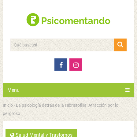
Menu
Inicio
-
La psicología detrás de la Hibristofilia: Atracción por lo
peligroso
Salud Mental y Trastornos