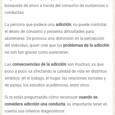
búsqueda de alivio a través del consumo de sustancias o
conductas.
La persona que padece una
adicción
, no puede controlar
el deseo de consumo y presenta dificultades para
abstenerse. Se provoca una distorsión en la percepción
del individuo, quien cree que los
problemas de la adicción
no son tan graves como parecieran.
Las
consecuencias de la adicción
son muchas, ya que
poco a poco va afectando la calidad de vida en distintos
ámbitos: en el trabajo, el hogar, las relaciones sociales y
de pareja, los estudios académicos, entre otros.
Si te estás preguntando cómo reconocer
cuando se
considera adicción una conducta
, es importante tener en
cuenta sus criterios diagnósticos: