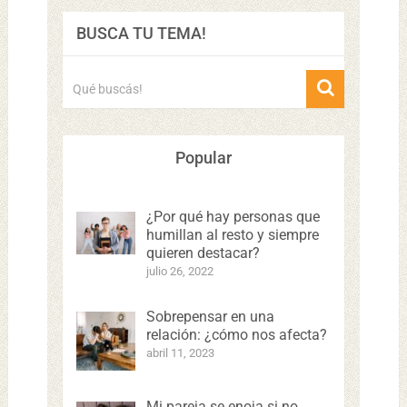
BUSCA TU TEMA!
Popular
¿Por qué hay personas que
humillan al resto y siempre
quieren destacar?
julio 26, 2022
Sobrepensar en una
relación: ¿cómo nos afecta?
abril 11, 2023
Mi pareja se enoja si no