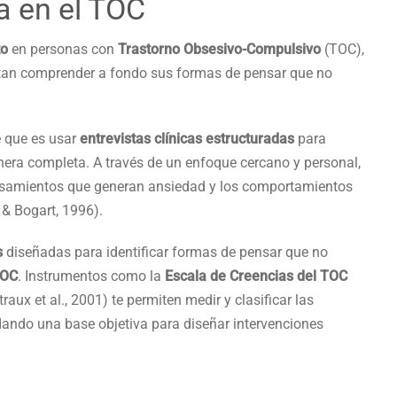
a en el TOC
to
en personas con
Trastorno Obsesivo-Compulsivo
(TOC),
itan comprender a fondo sus formas de pensar que no
e que es usar
entrevistas clínicas estructuradas
para
era completa. A través de un enfoque cercano y personal,
ensamientos que generan ansiedad y los comportamientos
, & Bogart, 1996).
s
diseñadas para identificar formas de pensar que no
TOC
. Instrumentos como la
Escala de Creencias del TOC
aux et al., 2001) te permiten medir y clasificar las
dando una base objetiva para diseñar intervenciones