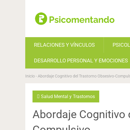
RELACIONES Y VÍNCULOS
PSICO
DESARROLLO PERSONAL Y EMOCIONES
Inicio
-
Abordaje Cognitivo del Trastorno Obsesivo-Compul
Salud Mental y Trastornos
Abordaje Cognitivo 
Compulsivo