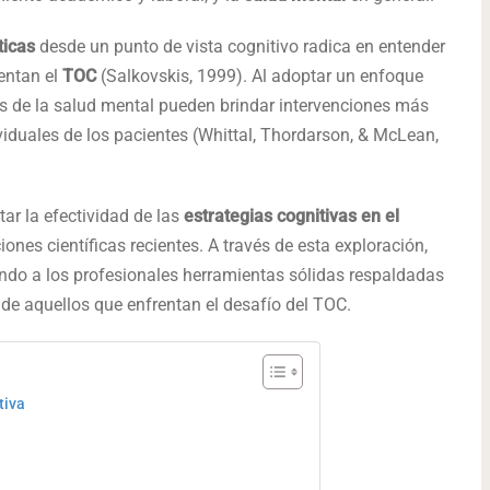
ticas
desde un punto de vista cognitivo radica en entender
entan el
TOC
(Salkovskis, 1999). Al adoptar un enfoque
les de la salud mental pueden brindar intervenciones más
viduales de los pacientes (Whittal, Thordarson, & McLean,
tar la efectividad de las
estrategias cognitivas en el
ones científicas recientes. A través de esta exploración,
endo a los profesionales herramientas sólidas respaldadas
 de aquellos que enfrentan el desafío del TOC.
tiva