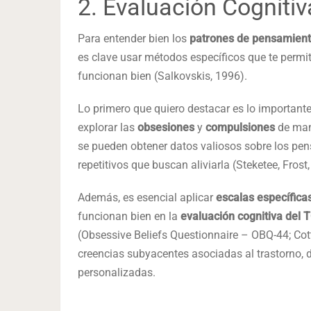
2. Evaluación Cognitiv
Para entender bien los
patrones de pensamien
es clave usar métodos específicos que te perm
funcionan bien (Salkovskis, 1996).
Lo primero que quiero destacar es lo important
explorar las
obsesiones
y
compulsiones
de man
se pueden obtener datos valiosos sobre los p
repetitivos que buscan aliviarla (Steketee, Frost
Además, es esencial aplicar
escalas específica
funcionan bien en la
evaluación cognitiva del 
(Obsessive Beliefs Questionnaire – OBQ-44; Cottr
creencias subyacentes asociadas al trastorno, 
personalizadas.