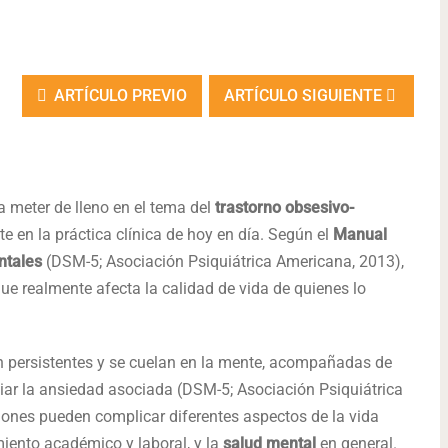
ARTÍCULO PREVIO
ARTÍCULO SIGUIENTE
 meter de lleno en el tema del
trastorno obsesivo-
 en la práctica clínica de hoy en día. Según el
Manual
entales
(DSM-5; Asociación Psiquiátrica Americana, 2013),
ue realmente afecta la calidad de vida de quienes lo
 persistentes y se cuelan en la mente, acompañadas de
iar la ansiedad asociada (DSM-5; Asociación Psiquiátrica
ones pueden complicar diferentes aspectos de la vida
miento académico y laboral, y la
salud mental
en general.