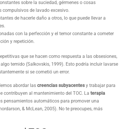
onstantes sobre la suciedad, gérmenes o cosas
 compulsivos de lavado excesivo.
ntes de hacerle daño a otros, lo que puede llevar a
es.
onadas con la perfección y el temor constante a cometer
ción y repetición.
 repetitivas que se hacen como respuesta a las obsesiones,
 algo temido (Salkovskis, 1999). Esto podría incluir lavarse
stantemente si se cometió un error.
odemos abordar las
creencias subyacentes
y trabajar para
e contribuyen al mantenimiento del TOC. La
terapia
stos pensamientos automáticos para promover una
 Thordarson, & McLean, 2005). No te preocupes, más