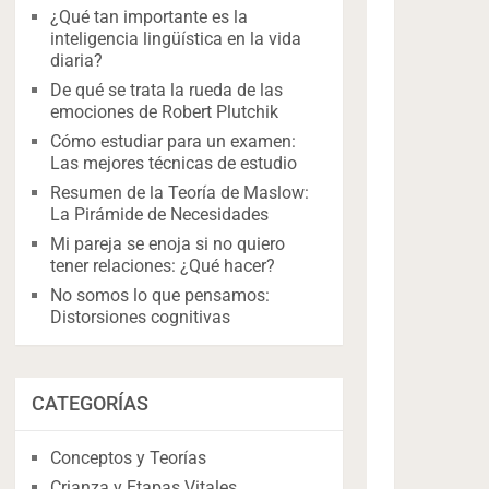
¿Qué tan importante es la
inteligencia lingüística en la vida
diaria?
De qué se trata la rueda de las
emociones de Robert Plutchik
Cómo estudiar para un examen:
Las mejores técnicas de estudio
Resumen de la Teoría de Maslow:
La Pirámide de Necesidades
Mi pareja se enoja si no quiero
tener relaciones: ¿Qué hacer?
No somos lo que pensamos:
Distorsiones cognitivas
CATEGORÍAS
Conceptos y Teorías
Crianza y Etapas Vitales