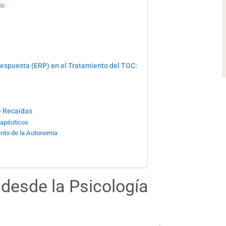
to
 Respuesta (ERP) en el Tratamiento del TOC:
e Recaídas
apéuticos
nto de la Autonomía
 desde la Psicología