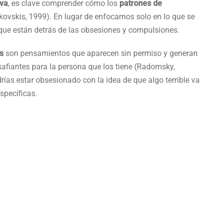
iva
, es clave comprender cómo los
patrones de
kovskis, 1999). En lugar de enfocarnos solo en lo que se
ue están detrás de las obsesiones y compulsiones.
es
son pensamientos que aparecen sin permiso y generan
safiantes para la persona que los tiene (Radomsky,
as estar obsesionado con la idea de que algo terrible va
specíficas.