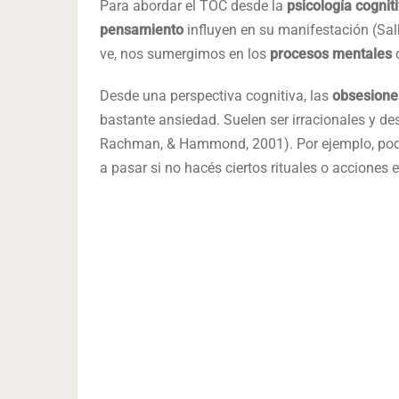
Para abordar el TOC desde la
psicología cognit
pensamiento
influyen en su manifestación (Sal
ve, nos sumergimos en los
procesos mentales
q
Desde una perspectiva cognitiva, las
obsesion
bastante ansiedad. Suelen ser irracionales y de
Rachman, & Hammond, 2001). Por ejemplo, podrí
a pasar si no hacés ciertos rituales o acciones e