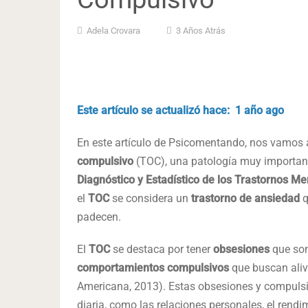
Adela Crovara
3 Años Atrás
Este artículo se actualizó hace: 1 año ago
En este artículo de Psicomentando, nos vamos a
compulsivo
(TOC), una patología muy importante
Diagnóstico y Estadístico de los Trastornos M
el
TOC
se considera un
trastorno de ansiedad
q
padecen.
El
TOC
se destaca por tener
obsesiones
que son
comportamientos compulsivos
que buscan aliv
Americana, 2013). Estas obsesiones y compulsi
diaria, como las relaciones personales, el rendi