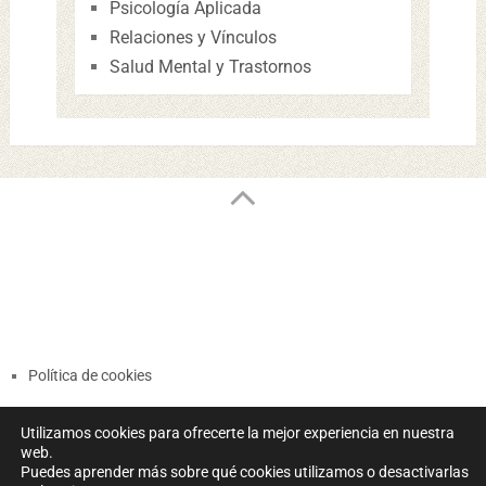
Psicología Aplicada
Relaciones y Vínculos
Salud Mental y Trastornos
Política de cookies
Términos y Condiciones
Utilizamos cookies para ofrecerte la mejor experiencia en nuestra
Política de Privacidad
web.
Puedes aprender más sobre qué cookies utilizamos o desactivarlas