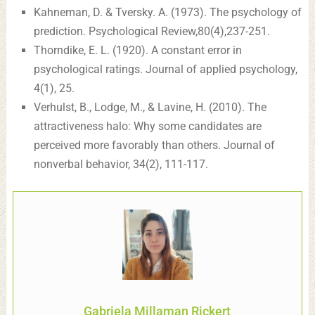
Kahneman, D. & Tversky. A. (1973). The psychology of
prediction. Psychological Review,80(4),237-251.
Thorndike, E. L. (1920). A constant error in
psychological ratings. Journal of applied psychology,
4(1), 25.
Verhulst, B., Lodge, M., & Lavine, H. (2010). The
attractiveness halo: Why some candidates are
perceived more favorably than others. Journal of
nonverbal behavior, 34(2), 111-117.
Gabriela Millaman Rickert