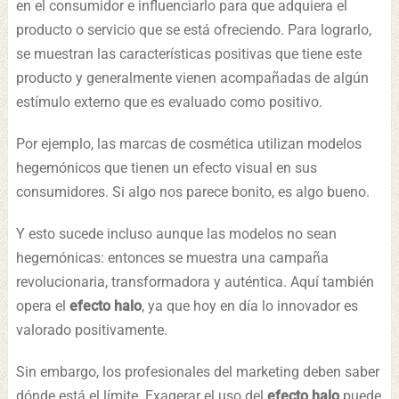
en el consumidor e influenciarlo para que adquiera el
producto o servicio que se está ofreciendo. Para lograrlo,
se muestran las características positivas que tiene este
producto y generalmente vienen acompañadas de algún
estímulo externo que es evaluado como positivo.
Por ejemplo, las marcas de cosmética utilizan modelos
hegemónicos que tienen un efecto visual en sus
consumidores. Si algo nos parece bonito, es algo bueno.
Y esto sucede incluso aunque las modelos no sean
hegemónicas: entonces se muestra una campaña
revolucionaria, transformadora y auténtica. Aquí también
opera el
efecto halo
, ya que hoy en día lo innovador es
valorado positivamente.
Sin embargo, los profesionales del marketing deben saber
dónde está el límite. Exagerar el uso del
efecto halo
puede