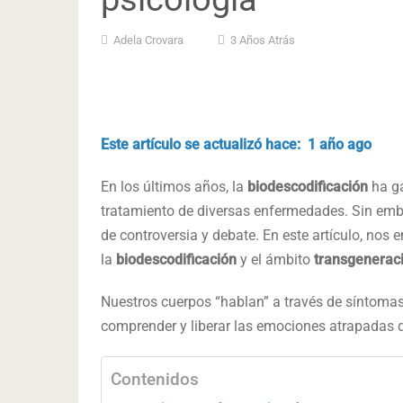
Adela Crovara
3 Años Atrás
Este artículo se actualizó hace: 1 año ago
En los últimos años, la
biodescodificación
ha g
tratamiento de diversas enfermedades. Sin emba
de controversia y debate. En este artículo, nos
la
biodescodificación
y el ámbito
transgenerac
Nuestros cuerpos “hablan” a través de síntomas
comprender y liberar las emociones atrapadas q
Contenidos