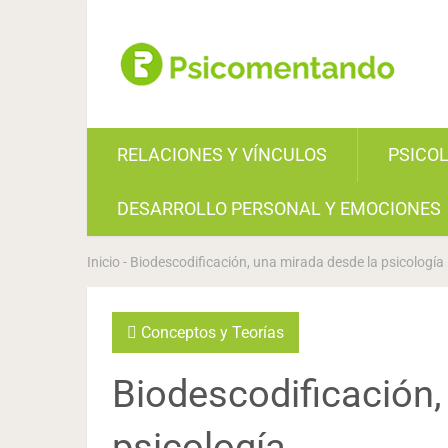
RELACIONES Y VÍNCULOS
PSICO
DESARROLLO PERSONAL Y EMOCIONES
Inicio
-
Biodescodificación, una mirada desde la psicología
Conceptos y Teorías
Biodescodificación,
psicología