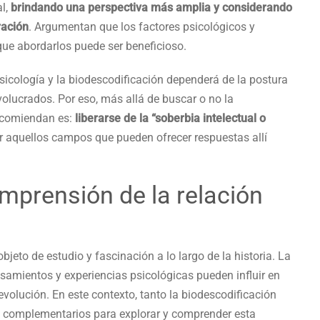
al,
brindando una perspectiva más amplia y considerando
ración
. Argumentan que los factores psicológicos y
 que abordarlos puede ser beneficioso.
psicología y la biodescodificación dependerá de la postura
volucrados. Por eso, más allá de buscar o no la
recomiendan es:
liberarse de la “soberbia intelectual o
gar aquellos campos que pueden ofrecer respuestas allí
mprensión de la relación
bjeto de estudio y fascinación a lo largo de la historia. La
mientos y experiencias psicológicas pueden influir en
volución. En este contexto, tanto la biodescodificación
 complementarios para explorar y comprender esta