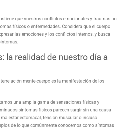
 sostiene que nuestros conflictos emocionales y traumas no
tomas físicos o enfermedades. Considera que el cuerpo
resar las emociones y los conflictos internos, y busca
síntomas.
 la realidad de nuestro día a
nterrelación mente-cuerpo es la manifestación de los
ntamos una amplia gama de sensaciones físicas y
minados síntomas físicos parecen surgir sin una causa
, malestar estomacal, tensión muscular o incluso
 ejemplos de lo que comúnmente conocemos como síntomas