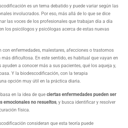
escodificación es un tema debatido y puede variar según las
onales involucrados. Por eso, más allá de lo que se dice
har las voces de los profesionales que trabajan día a día
en los psicólogos y psicólogas acerca de estas nuevas
n con enfermedades, malestares, afecciones o trastornos
 más dificultosa. En este sentido, es habitual que vayan en
 ayuden a conocer más a sus pacientes, qué los aqueja y,
asa. Y la biodescodificación, con la terapia
na opción muy útil en la práctica diaria.
 basa en la idea de que
ciertas enfermedades pueden ser
os emocionales no resueltos
, y busca identificar y resolver
uración física.
scodificación consideran que esta teoría puede