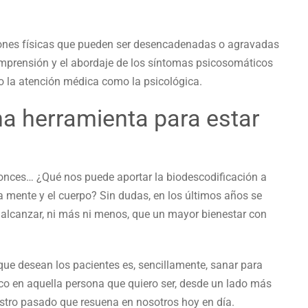
ones físicas que pueden ser desencadenadas o agravadas
omprensión y el abordaje de los síntomas psicosomáticos
o la atención médica como la psicológica.
na herramienta para estar
tonces… ¿Qué nos puede aportar la biodescodificación a
a mente y el cuerpo? Sin dudas, en los últimos años se
 alcanzar, ni más ni menos, que un mayor bienestar con
que desean los pacientes es, sencillamente, sanar para
oco en aquella persona que quiero ser, desde un lado más
uestro pasado que resuena en nosotros hoy en día.