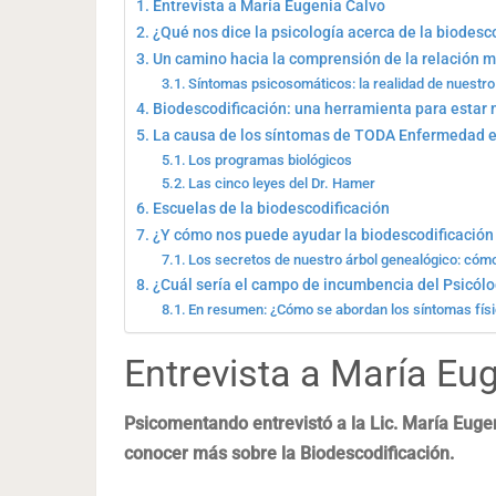
Entrevista a María Eugenia Calvo
¿Qué nos dice la psicología acerca de la biodesc
Un camino hacia la comprensión de la relación 
Síntomas psicosomáticos: la realidad de nuestro 
Biodescodificación: una herramienta para estar 
La causa de los síntomas de TODA Enfermedad e
Los programas biológicos
Las cinco leyes del Dr. Hamer
Escuelas de la biodescodificación
¿Y cómo nos puede ayudar la biodescodificación
Los secretos de nuestro árbol genealógico: cóm
¿Cuál sería el campo de incumbencia del Psicól
En resumen: ¿Cómo se abordan los síntomas fís
Entrevista a María Eu
Psicomentando entrevistó a la Lic. María Euge
conocer más sobre la Biodescodificación.