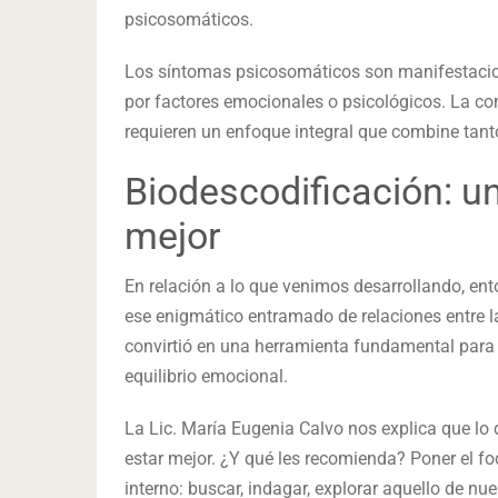
psicosomáticos.
Los síntomas psicosomáticos son manifestaci
por factores emocionales o psicológicos. La c
requieren un enfoque integral que combine tant
Biodescodificación: u
mejor
En relación a lo que venimos desarrollando, en
ese enigmático entramado de relaciones entre l
convirtió en una herramienta fundamental para
equilibrio emocional.
La Lic. María Eugenia Calvo nos explica que lo 
estar mejor. ¿Y qué les recomienda? Poner el f
interno: buscar, indagar, explorar aquello de n