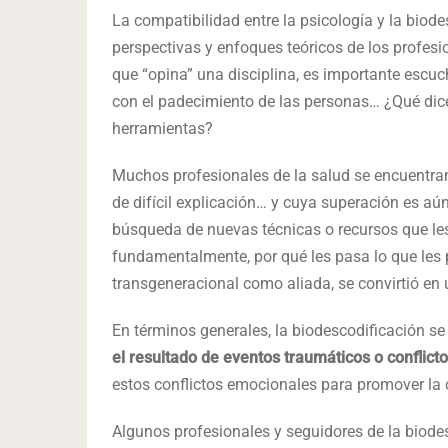
La compatibilidad entre la psicología y la biod
perspectivas y enfoques teóricos de los profesi
que “opina” una disciplina, es importante escuc
con el padecimiento de las personas… ¿Qué dic
herramientas?
Muchos profesionales de la salud se encuentra
de difícil explicación… y cuya superación es aún
búsqueda de nuevas técnicas o recursos que les
fundamentalmente, por qué les pasa lo que les p
transgeneracional como aliada, se convirtió en u
En términos generales, la biodescodificación se
el resultado de eventos traumáticos o conflict
estos conflictos emocionales para promover la c
Algunos profesionales y seguidores de la biode