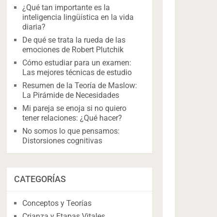
¿Qué tan importante es la
inteligencia lingüística en la vida
diaria?
De qué se trata la rueda de las
emociones de Robert Plutchik
Cómo estudiar para un examen:
Las mejores técnicas de estudio
Resumen de la Teoría de Maslow:
La Pirámide de Necesidades
Mi pareja se enoja si no quiero
tener relaciones: ¿Qué hacer?
No somos lo que pensamos:
Distorsiones cognitivas
CATEGORÍAS
Conceptos y Teorías
Crianza y Etapas Vitales