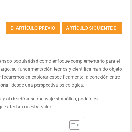
ARTÍCULO PREVIO
ARTÍCULO SIGUIENTE
anado popularidad como enfoque complementario para el
rgo, su fundamentación teórica y científica ha sido objeto
 enfocaremos en explorar específicamente la conexión entre
ional
, desde una perspectiva psicológica.
, y al descifrar su mensaje simbólico, podemos
ue afectan nuestra salud.