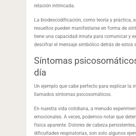
relación intrincada.
La biodescodificación, como teoría y práctica,
resueltos pueden manifestarse en forma de sín
tiene una capacidad innata para comunicar y exp
descifrar el mensaje simbólico detrás de estos 
Síntomas psicosomáticos:
día
Un ejemplo que cabe perfecto para explicar la i
llamados síntomas psicosomáticos.
En nuestra vida cotidiana, a menudo experime
emocionales. A veces, podemos notar que deter
física aparente. Dolores de cabeza persistentes
dificultades respiratorias, son solo algunos