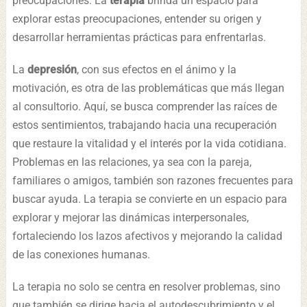
preocupaciones. La
terapia
brinda un espacio para
explorar estas preocupaciones, entender su origen y
desarrollar herramientas prácticas para enfrentarlas.
La
depresión
, con sus efectos en el ánimo y la
motivación, es otra de las problemáticas que más llegan
al consultorio. Aquí, se busca comprender las raíces de
estos sentimientos, trabajando hacia una recuperación
que restaure la vitalidad y el interés por la vida cotidiana.
Problemas en las relaciones, ya sea con la pareja,
familiares o amigos, también son razones frecuentes para
buscar ayuda. La terapia se convierte en un espacio para
explorar y mejorar las dinámicas interpersonales,
fortaleciendo los lazos afectivos y mejorando la calidad
de las conexiones humanas.
La terapia no solo se centra en resolver problemas, sino
que también se dirige hacia el autodescubrimiento y el