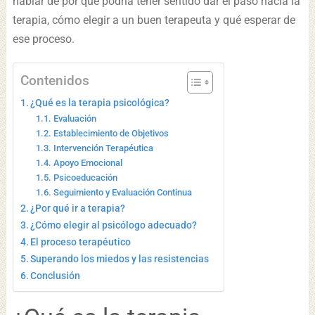
hablar de por qué podría tener sentido dar el paso hacia la
terapia, cómo elegir a un buen terapeuta y qué esperar de
ese proceso.
Contenidos
¿Qué es la terapia psicológica?
Evaluación
Establecimiento de Objetivos
Intervención Terapéutica
Apoyo Emocional
Psicoeducación
Seguimiento y Evaluación Continua
¿Por qué ir a terapia?
¿Cómo elegir al psicólogo adecuado?
El proceso terapéutico
Superando los miedos y las resistencias
Conclusión