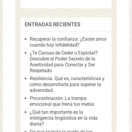
ENTRADAS RECIENTES
Recuperar la confianza: ¿Existe amor
cuando hay infidelidad?
¿Te Cansas de Ceder o Explotar?
Descubre el Poder Secreto de la
Asertividad para Conectar y Ser
Respetado
Resiliencia: Qué es, características y
cómo desarrollarla para superar la
adversidad
Procrastinación: La trampa
emocional que frena tus metas
¿Qué tan importante es la
inteligencia lingüística en la vida
diaria?
De qué se trata la rueda de las