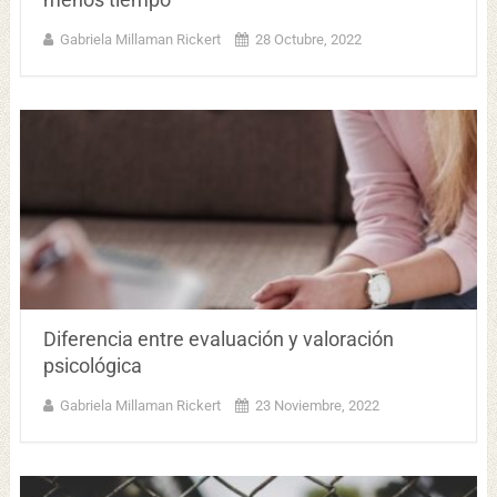
Gabriela Millaman Rickert
28 Octubre, 2022
Diferencia entre evaluación y valoración
psicológica
Gabriela Millaman Rickert
23 Noviembre, 2022