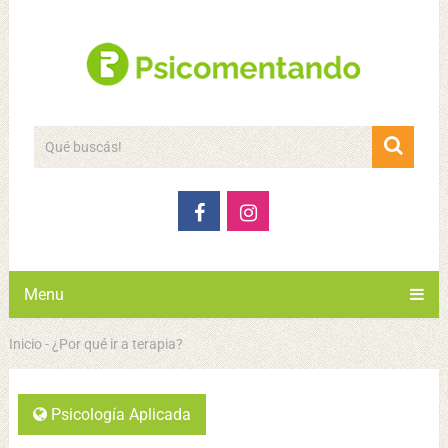
Menu
Inicio
-
¿Por qué ir a terapia?
Psicología Aplicada