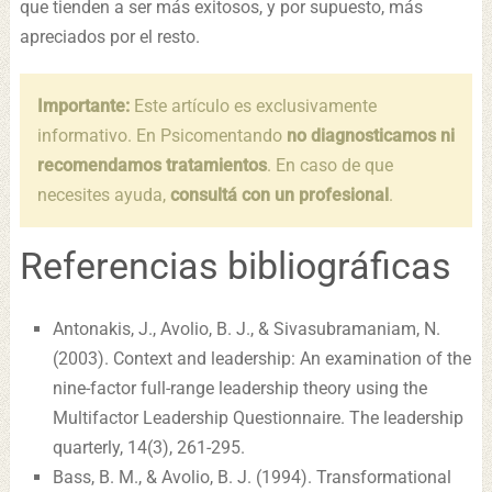
que tienden a ser más exitosos, y por supuesto, más
apreciados por el resto.
Importante:
Este artículo es exclusivamente
informativo. En Psicomentando
no diagnosticamos ni
recomendamos tratamientos
. En caso de que
necesites ayuda,
consultá con un profesional
.
Referencias bibliográficas
Antonakis, J., Avolio, B. J., & Sivasubramaniam, N.
(2003). Context and leadership: An examination of the
nine-factor full-range leadership theory using the
Multifactor Leadership Questionnaire. The leadership
quarterly, 14(3), 261-295.
Bass, B. M., & Avolio, B. J. (1994). Transformational