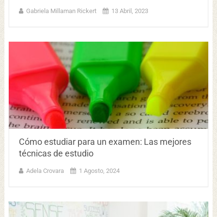
Gabriela Millaman Rickert
13 Abril, 2023
Cómo estudiar para un examen: Las mejores
técnicas de estudio
Adela Crovara
1 Agosto, 2024