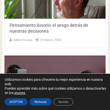
Pensamiento ilusorio: el sesgo detrás de
nuestras decisiones
Adela Crovara
2 Febrero, 2023
Utilizamos cookies para ofrecerte la mejor experiencia en nuestra
web.
Puedes aprender más sobre qué cookies utilizamos o desactivarlas
en los
ajustes
.
ACEPTAR
Rechazar
Ajustes
Tecnología, realidad virtual y psicología: