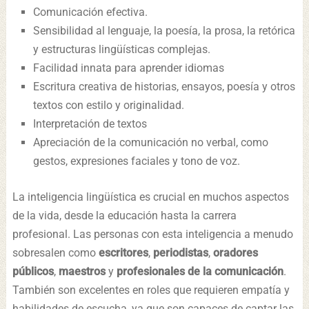
Comunicación efectiva.
Sensibilidad al lenguaje, la poesía, la prosa, la retórica
y estructuras lingüísticas complejas.
Facilidad innata para aprender idiomas
Escritura creativa de historias, ensayos, poesía y otros
textos con estilo y originalidad.
Interpretación de textos
Apreciación de la comunicación no verbal, como
gestos, expresiones faciales y tono de voz.
La inteligencia lingüística es crucial en muchos aspectos
de la vida, desde la educación hasta la carrera
profesional. Las personas con esta inteligencia a menudo
sobresalen como
escritores
,
periodistas
,
oradores
públicos
,
maestros
y
profesionales de la comunicación
.
También son excelentes en roles que requieren empatía y
habilidades de escucha, ya que son capaces de captar las