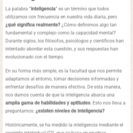
La palabra “
inteligencia
” es un término que todos
utilizamos con frecuencia en nuestra vida diaria, pero
¿qué significa realmente?
¿Cómo definimos algo tan
fundamental y complejo como la capacidad mental?
Durante siglos, los filósofos, psicólogos y científicos han
intentado abordar esta cuestión, y sus respuestas han
evolucionado con el tiempo.
En su forma más simple, es la facultad que nos permite
adaptarnos al entorno, tomar decisiones informadas y
enfrentar desafíos de manera efectiva. De esta manera,
nos damos cuenta de que la inteligencia abarca una
amplia gama de habilidades y aptitudes
. Esto nos lleva a
preguntarnos:
¿existen niveles de inteligencia?
Históricamente, se ha medido la inteligencia mediante el
cociente intelectual (CI), que se basa en pruebas