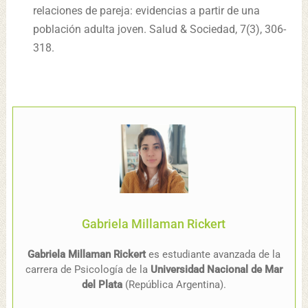
relaciones de pareja: evidencias a partir de una
población adulta joven. Salud & Sociedad, 7(3), 306-
318.
Gabriela Millaman Rickert
Gabriela Millaman Rickert
es estudiante avanzada de la
carrera de Psicología de la
Universidad Nacional de Mar
del Plata
(República Argentina).