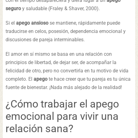
con el tiempo desapareciera y diera lugar a un
apego
seguro
y saludable (Fraley & Shaver, 2000).
Si el
apego ansioso
se mantiene, rápidamente puede
traducirse en celos, posesión, dependencia emocional y
discusiones de pareja interminables.
El amor en sí mismo se basa en una relación con
principios de libertad, de dejar ser, de acompañar la
felicidad de otro, pero no convertirla en tu motivo de vida
completo. El
apego
te hace creer que tu pareja es tu única
fuente de bienestar. ¡Nada más alejado de la realidad!
¿Cómo trabajar el apego
emocional para vivir una
relación sana?