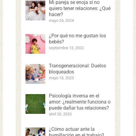
Mi pareja se enoja si no
quiero tener relaciones: ¿Qué
hacer?
mayo 24, 2024
¿Por qué no me gustan los
bebés?
septiembre 13, 2022
Transgeneracional: Duelos
bloqueados
mayo 18, 2023
Psicología inversa en el
amor: ¿realmente funciona o
puede dañar tus relaciones?
abril 20, 2023
¿Cómo actuar ante la
humillación en el trabajo?