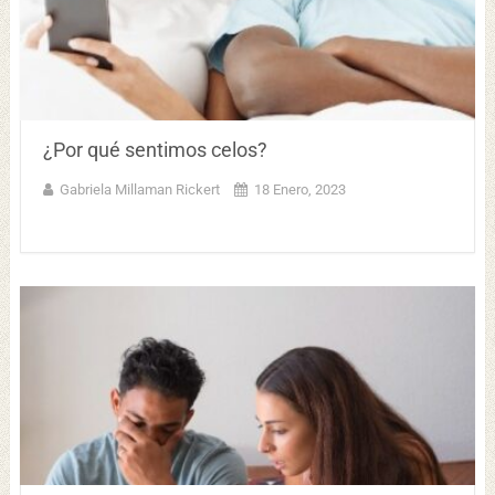
¿Por qué sentimos celos?
Gabriela Millaman Rickert
18 Enero, 2023