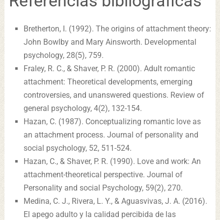
Referencias bibliográficas
Bretherton, I. (1992). The origins of attachment theory:
John Bowlby and Mary Ainsworth. Developmental
psychology, 28(5), 759.
Fraley, R. C., & Shaver, P. R. (2000). Adult romantic
attachment: Theoretical developments, emerging
controversies, and unanswered questions. Review of
general psychology, 4(2), 132-154.
Hazan, C. (1987). Conceptualizing romantic love as
an attachment process. Journal of personality and
social psychology, 52, 511-524.
Hazan, C., & Shaver, P. R. (1990). Love and work: An
attachment-theoretical perspective. Journal of
Personality and social Psychology, 59(2), 270.
Medina, C. J., Rivera, L. Y., & Aguasvivas, J. A. (2016).
El apego adulto y la calidad percibida de las