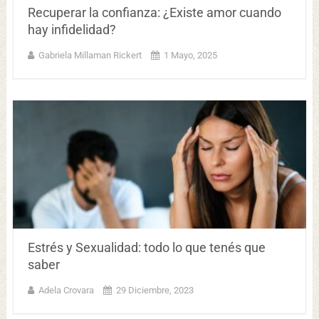
Recuperar la confianza: ¿Existe amor cuando
hay infidelidad?
Gabriela Millaman Rickert
1 Mayo, 2025
Estrés y Sexualidad: todo lo que tenés que
saber
Adela Crovara
29 Diciembre, 2023