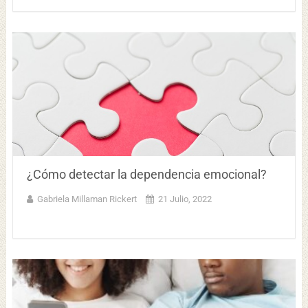
¿Cómo detectar la dependencia emocional?
Gabriela Millaman Rickert
21 Julio, 2022