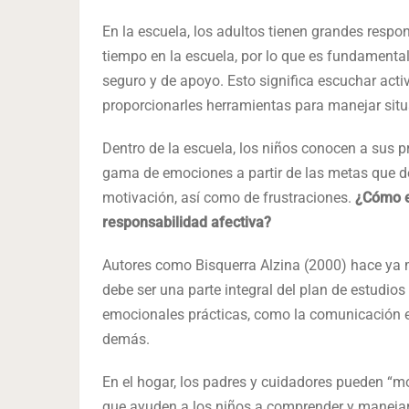
En la escuela, los adultos tienen grandes respo
tiempo en la escuela, por lo que es fundament
seguro y de apoyo. Esto significa escuchar acti
proporcionarles herramientas para manejar sit
Dentro de la escuela, los niños conocen a sus 
gama de emociones a partir de las metas que d
motivación, así como de frustraciones.
¿Cómo e
responsabilidad afectiva?
Autores como Bisquerra Alzina (2000) hace ya
debe ser una parte integral del plan de estudio
emocionales prácticas, como la comunicación efe
demás.
En el hogar, los padres y cuidadores pueden 
que ayuden a los niños a comprender y maneja