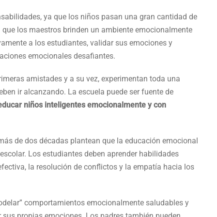
nsabilidades, ya que los niños pasan una gran cantidad de
al que los maestros brinden un ambiente emocionalmente
vamente a los estudiantes, validar sus emociones y
uaciones emocionales desafiantes.
primeras amistades y a su vez, experimentan toda una
eben ir alcanzando. La escuela puede ser fuente de
ducar niños inteligentes emocionalmente y con
 más de dos décadas plantean que la educación emocional
s escolar. Los estudiantes deben aprender habilidades
ctiva, la resolución de conflictos y la empatía hacia los
“modelar” comportamientos emocionalmente saludables y
r sus propias emociones. Los padres también pueden