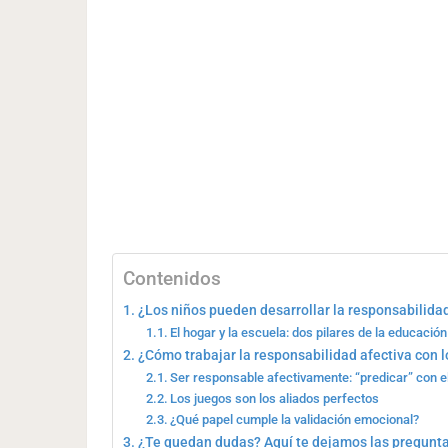
Contenidos
¿Los niños pueden desarrollar la responsabilida
El hogar y la escuela: dos pilares de la educació
¿Cómo trabajar la responsabilidad afectiva con l
Ser responsable afectivamente: “predicar” con e
Los juegos son los aliados perfectos
¿Qué papel cumple la validación emocional?
¿Te quedan dudas? Aquí te dejamos las pregunt