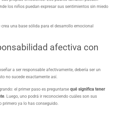
nde los niños puedan expresar sus sentimientos sin miedo
e crea una base sólida para el desarrollo emocional
ponsabilidad afectiva con
nseñar a ser responsable afectivamente, debería ser un
esto no sucede exactamente así.
grando: el primer paso es preguntarse
qué significa tener
nte
. Luego, uno podrá ir reconociendo cuáles son sus
lo primero ya lo has conseguido.