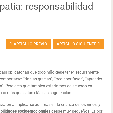
atía: responsabilidad
ARTÍCULO PREVIO
ARTÍCULO SIGUIENTE
asi obligatorias que todo niño debe tener, seguramente
mportarse: “dar las gracias”, “pedir por favor”, “aprender
an”. Pero creo que también estaríamos de acuerdo en
mucho más que estas clásicas sugerencias.
zaron a implicarse aún más en la crianza de los niños, y
bilidades socioemocionales
desde muy pequeños. Es por