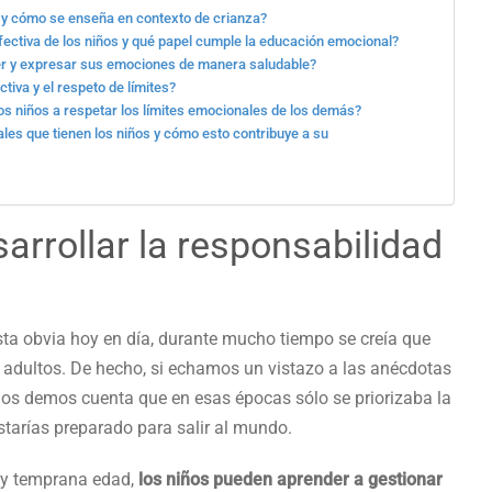
os y cómo se enseña en contexto de crianza?
fectiva de los niños y qué papel cumple la educación emocional?
r y expresar sus emociones de manera saludable?
tiva y el respeto de límites?
s niños a respetar los límites emocionales de los demás?
es que tienen los niños y cómo esto contribuye a su
arrollar la responsabilidad
ta obvia hoy en día, durante mucho tiempo se creía que
 adultos. De hecho, si echamos un vistazo a las anécdotas
nos demos cuenta que en esas épocas sólo se priorizaba la
starías preparado para salir al mundo.
uy temprana edad,
los niños pueden aprender a gestionar