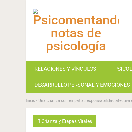
RELACIONES Y VÍNCULOS
PSICO
DESARROLLO PERSONAL Y EMOCIONES
Inicio
-
Una crianza con empatía: responsabilidad afectiva 
Crianza y Etapas Vitales