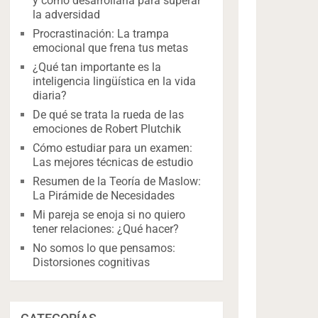
y cómo desarrollarla para superar
la adversidad
Procrastinación: La trampa
emocional que frena tus metas
¿Qué tan importante es la
inteligencia lingüística en la vida
diaria?
De qué se trata la rueda de las
emociones de Robert Plutchik
Cómo estudiar para un examen:
Las mejores técnicas de estudio
Resumen de la Teoría de Maslow:
La Pirámide de Necesidades
Mi pareja se enoja si no quiero
tener relaciones: ¿Qué hacer?
No somos lo que pensamos:
Distorsiones cognitivas