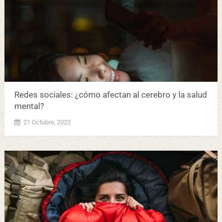
Redes sociales: ¿cómo afectan al cerebro y la salud
mental?
21 Octubre, 2022