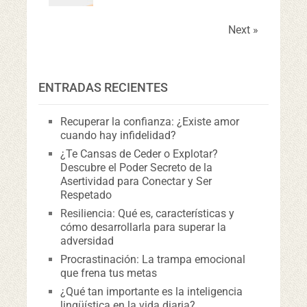
Next »
ENTRADAS RECIENTES
Recuperar la confianza: ¿Existe amor
cuando hay infidelidad?
¿Te Cansas de Ceder o Explotar?
Descubre el Poder Secreto de la
Asertividad para Conectar y Ser
Respetado
Resiliencia: Qué es, características y
cómo desarrollarla para superar la
adversidad
Procrastinación: La trampa emocional
que frena tus metas
¿Qué tan importante es la inteligencia
lingüística en la vida diaria?